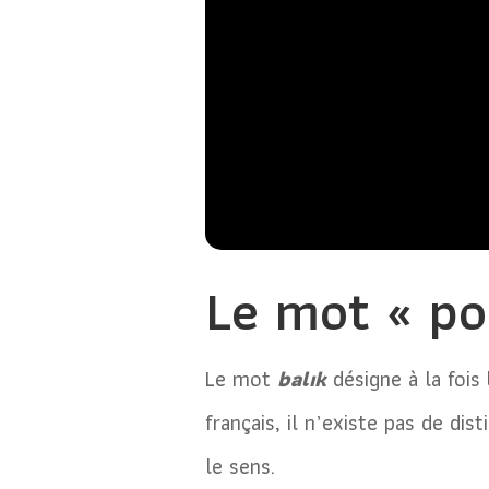
Le mot « po
Le mot
balık
désigne à la fois
français, il n’existe pas de di
le sens.