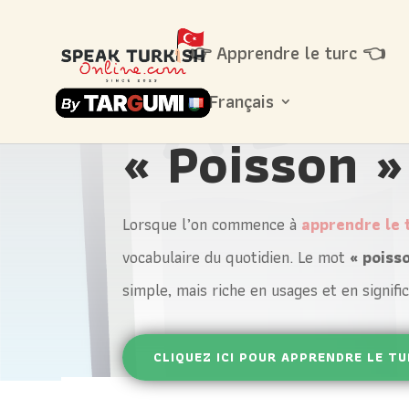
👉 Apprendre le turc 👈
Français
« Poisson »
Lorsque l’on commence à
apprendre le 
vocabulaire du quotidien. Le mot
« poiss
simple, mais riche en usages et en signific
CLIQUEZ ICI POUR APPRENDRE LE T