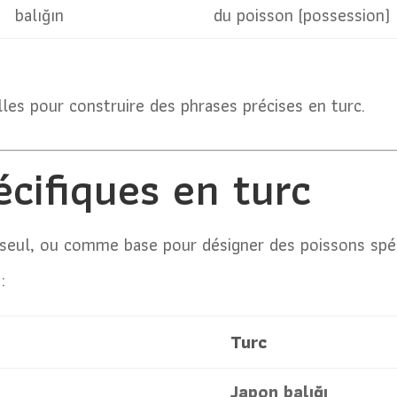
balığın
du poisson (possession)
lles pour construire des phrases précises en turc.
écifiques en turc
 seul, ou comme base pour désigner des poissons spécif
:
Turc
Japon balığı