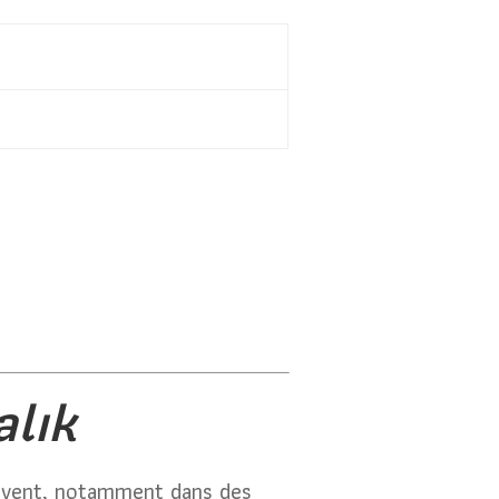
alık
uvent, notamment dans des