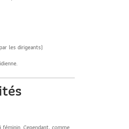
ar les dirigeants)
idienne.
ités
ni féminin. Cependant, comme