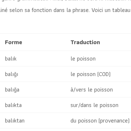
iné selon sa fonction dans la phrase. Voici un tableau
Forme
Traduction
balık
le poisson
balığı
le poisson (COD)
balığa
à/vers le poisson
balıkta
sur/dans le poisson
balıktan
du poisson (provenance)