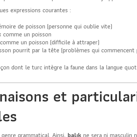
ues expressions courantes :
moire de poisson (personne qui oublie vite)
ux comme un poisson
 comme un poisson (difficile à attraper)
isson pourrit par la tête (problèmes qui commencent p
açon dont le turc intègre la faune dans la langue quot
naisons et particular
les
 genre grammatical. Ainsi,
balık
ne sera ni masculin 